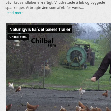
påvirket vandløbene kraftigt. Vi udrettede å løb og byggede
spærringer. Vi brugte åen som afløb for vores…
Read more