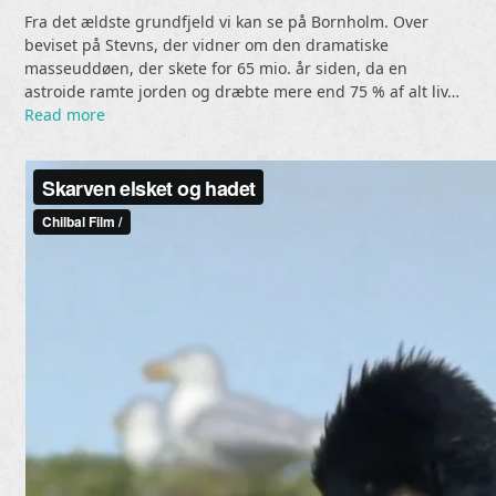
Fra det ældste grundfjeld vi kan se på Bornholm. Over
beviset på Stevns, der vidner om den dramatiske
masseuddøen, der skete for 65 mio. år siden, da en
astroide ramte jorden og dræbte mere end 75 % af alt liv…
Read more