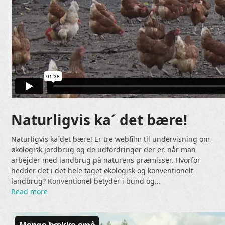
Naturligvis ka´ det bære!
Naturligvis ka´det bære! Er tre webfilm til undervisning om
økologisk jordbrug og de udfordringer der er, når man
arbejder med landbrug på naturens præmisser. Hvorfor
hedder det i det hele taget økologisk og konventionelt
landbrug? Konventionel betyder i bund og…
Read more