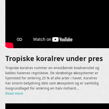
Tropiske koralrev under pres
Tropiske koralrev rummer en enestående biodiversitet og
kaldes havenes regnskove. De skrøbelige økosystemer er
hjemsted for omkring 25 % af alle arter i havet. Koralrev
har enorm betydning dels som økosystem og er samtidig
livsgrundlaget for omkring en halv milliard…
Read more