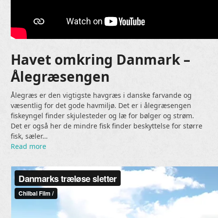
Havet omkring Danmark –
Ålegræsengen
Ålegræs er den vigtigste havgræs i danske farvande og
væsentlig for det gode havmiljø. Det er i ålegræsengen
fiskeyngel finder skjulesteder og læ for bølger og strøm.
Det er også her de mindre fisk finder beskyttelse for større
fisk, sæler…
Read more