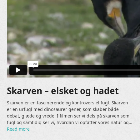
Skarven – elsket og hadet
Skarven er en fascinerende og kontroversiel fugl. Skarven
er en urfugl med dinosaurer gener, som skaber både
debat, glæde og vrede. I filmen ser vi dels på skarven som
fugl og samtidig ser vi, hvordan vi opfatter vores natur og…
Read more