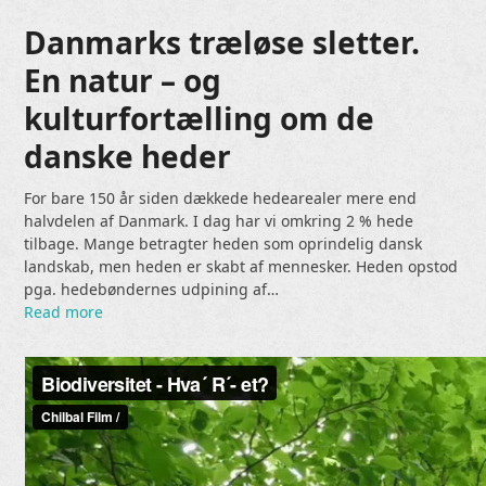
Danmarks træløse sletter.
En natur – og
kulturfortælling om de
danske heder
For bare 150 år siden dækkede hedearealer mere end
halvdelen af Danmark. I dag har vi omkring 2 % hede
tilbage. Mange betragter heden som oprindelig dansk
landskab, men heden er skabt af mennesker. Heden opstod
pga. hedebøndernes udpining af…
Read more