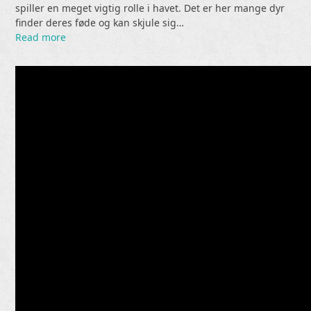
spiller en meget vigtig rolle i havet. Det er her mange dyr
finder deres føde og kan skjule sig…
Read more