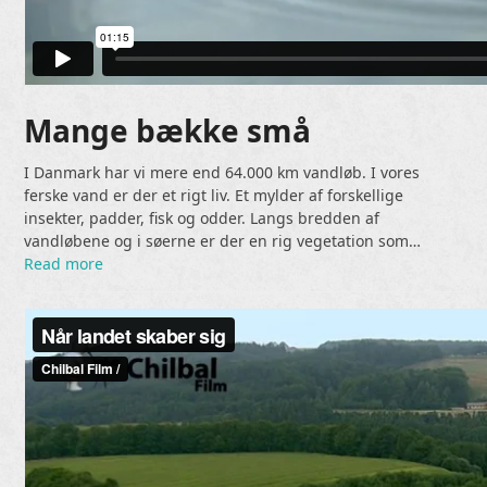
Mange bække små
I Danmark har vi mere end 64.000 km vandløb. I vores
ferske vand er der et rigt liv. Et mylder af forskellige
insekter, padder, fisk og odder. Langs bredden af
vandløbene og i søerne er der en rig vegetation som…
Read more