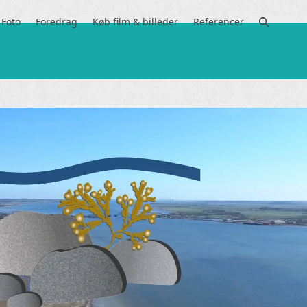
Foto
Foredrag
Køb film & billeder
Referencer