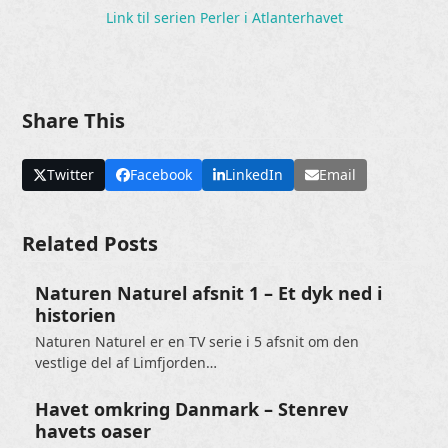
Link til serien Perler i Atlanterhavet
Share This
Twitter
Facebook
LinkedIn
Email
Related Posts
Naturen Naturel afsnit 1 – Et dyk ned i
historien
Naturen Naturel er en TV serie i 5 afsnit om den
vestlige del af Limfjorden…
Havet omkring Danmark – Stenrev
havets oaser