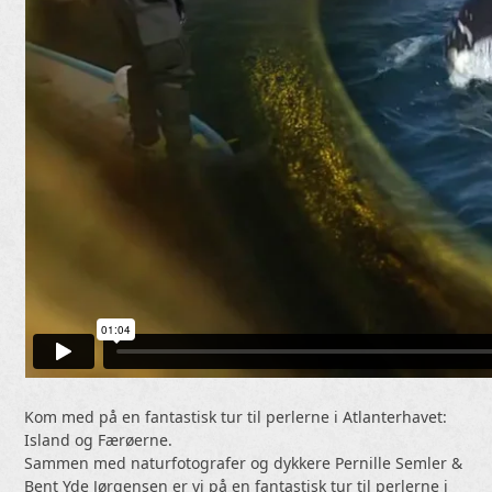
Kom med på en fantastisk tur til perlerne i Atlanterhavet:
Island og Færøerne.
Sammen med naturfotografer og dykkere Pernille Semler &
Bent Yde Jørgensen er vi på en fantastisk tur til perlerne i