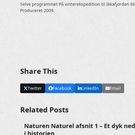
Selve programmet På vinterekspedition til Ikkafjorden b
Produceret 2009.
Share This
Twitter
Facebook
LinkedIn
Email
Related Posts
Naturen Naturel afsnit 1 – Et dyk ne
i historien