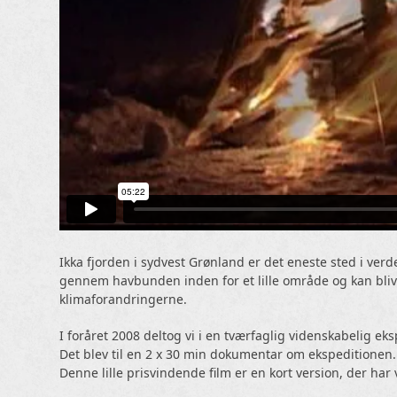
Ikka fjorden i sydvest Grønland er det eneste sted i verd
gennem havbunden inden for et lille område og kan blive 
klimaforandringerne.
I foråret 2008 deltog vi i en tværfaglig videnskabelig ek
Det blev til en 2 x 30 min dokumentar om ekspeditionen.
Denne lille prisvindende film er en kort version, der har 