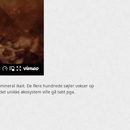
mineral ikait. De flere hundrede søjler vokser op
det unikke økosystem ville gå tabt pga.