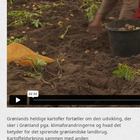
Grønlands heldige kartofler fortæller om den udvikling, der
sker i Grønland pga. klimaforandringerne og hvad det
betyder for det spirende grønlandske landbrug.
Kartoffeldyrkning sammen med anden