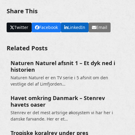
Share This
Twitter
Facebook
LinkedIn
Email
Related Posts
Naturen Naturel afsnit 1 – Et dyk ned i
historien
Naturen Naturel er en TV serie i 5 afsnit om den
vestlige del af Limfjorden…
Havet omkring Danmark – Stenrev
havets oaser
Stenrev er det mest artsrige økosystem vi har her i
danske farvande. Her er et…
Tropiske koralrev under pres