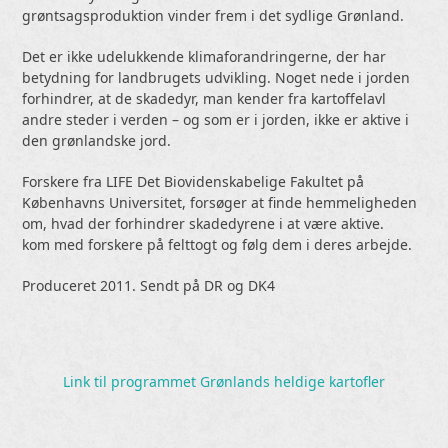
grøntsagsproduktion vinder frem i det sydlige Grønland.
Det er ikke udelukkende klimaforandringerne, der har
betydning for landbrugets udvikling. Noget nede i jorden
forhindrer, at de skadedyr, man kender fra kartoffelavl
andre steder i verden – og som er i jorden, ikke er aktive i
den grønlandske jord.
Forskere fra LIFE Det Biovidenskabelige Fakultet på
Københavns Universitet, forsøger at finde hemmeligheden
om, hvad der forhindrer skadedyrene i at være aktive.
kom med forskere på felttogt og følg dem i deres arbejde.
Produceret 2011. Sendt på DR og DK4
Link til programmet Grønlands heldige kartofler