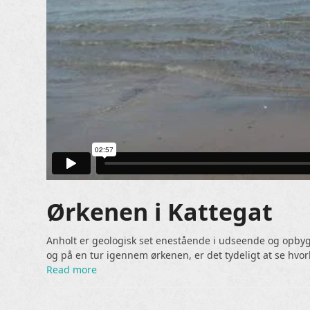
Ørkenen i Kattegat
Anholt er geologisk set enestående i udseende og opbygn
og på en tur igennem ørkenen, er det tydeligt at se hv
Read more