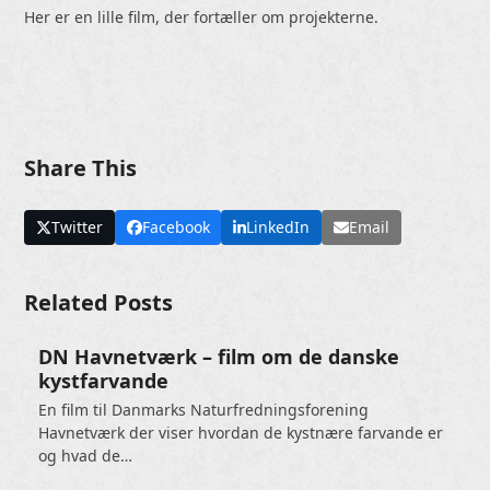
Her er en lille film, der fortæller om projekterne.
Share This
Twitter
Facebook
LinkedIn
Email
Related Posts
DN Havnetværk – film om de danske
kystfarvande
En film til Danmarks Naturfredningsforening
Havnetværk der viser hvordan de kystnære farvande er
og hvad de…